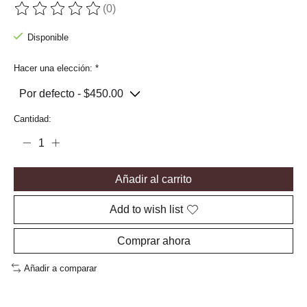
(0)
The rating of this product is
0
out of 5
Disponible
Hacer una elección:
*
Cantidad:
Añadir al carrito
Add to wish list
Comprar ahora
Añadir a comparar