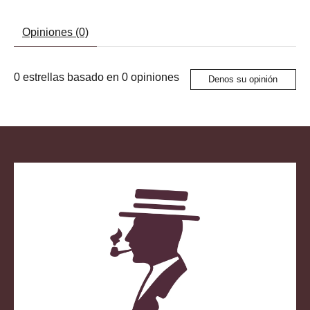
Opiniones (0)
0
estrellas basado en
0
opiniones
Denos su opinión