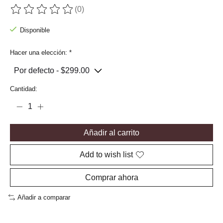
(0)
The rating of this product is
0
out of 5
Disponible
Hacer una elección:
*
Cantidad:
Añadir al carrito
Add to wish list
Comprar ahora
Añadir a comparar