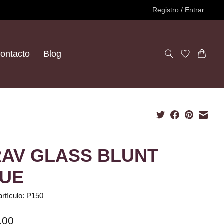
Registro / Entrar
ontacto
Blog
AV GLASS BLUNT
UE
artículo: P150
.00