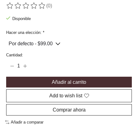
(0)
The rating of this product is
0
out of 5
Disponible
Hacer una elección:
*
Cantidad:
Añadir al carrito
Add to wish list
Comprar ahora
Añadir a comparar