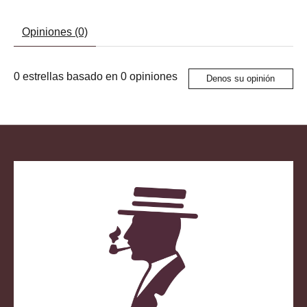
Opiniones (0)
0
estrellas basado en
0
opiniones
Denos su opinión