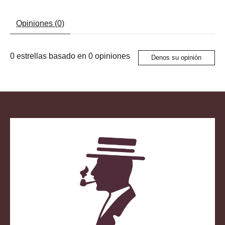
Opiniones (0)
0
estrellas basado en
0
opiniones
Denos su opinión