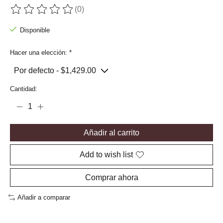
(0)
The rating of this product is
0
out of 5
Disponible
Hacer una elección:
*
Cantidad:
Añadir al carrito
Add to wish list
Comprar ahora
Añadir a comparar