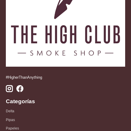
#HigherThanAnything
Categorías
Delta
Pipas
Papeles