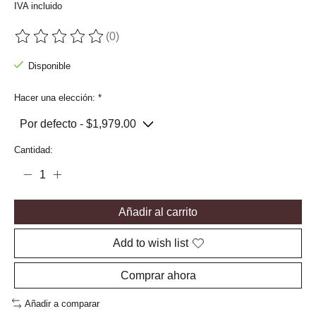
IVA incluido
(0)
The rating of this product is
0
out of 5
Disponible
Hacer una elección:
*
Cantidad:
Añadir al carrito
Add to wish list
Comprar ahora
Añadir a comparar