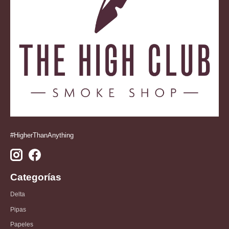
#HigherThanAnything
Categorías
Delta
Pipas
Papeles