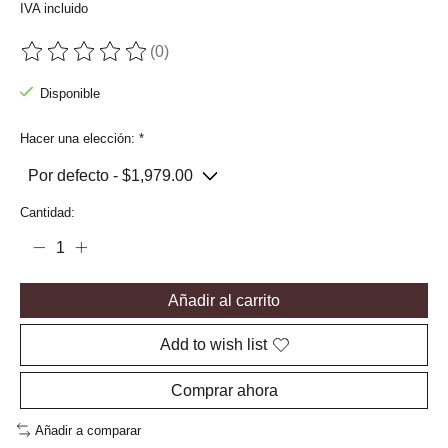
IVA incluido
(0)
The rating of this product is
0
out of 5
Disponible
Hacer una elección:
*
Cantidad:
Añadir al carrito
Add to wish list
Comprar ahora
Añadir a comparar