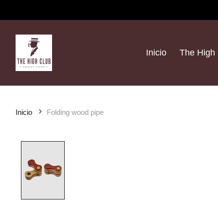
Inicio
The High 
Inicio
Folding wood pipe
Product image slideshow Items