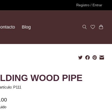
Registro / Entrar
ontacto
Blog
LDING WOOD PIPE
artículo: P111
.00
uido