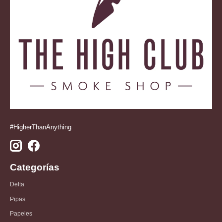
#HigherThanAnything
Categorías
Delta
Pipas
Papeles