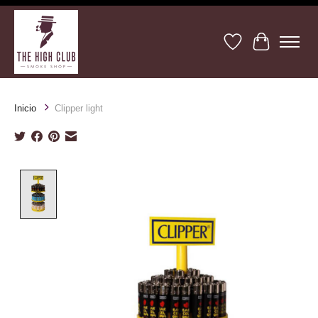
Lista de deseos
Cesta
Inicio
Clipper light
Product image slideshow Items