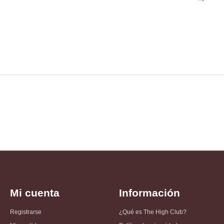
Mi cuenta
Información
Registrarse
¿Qué es The High Club?