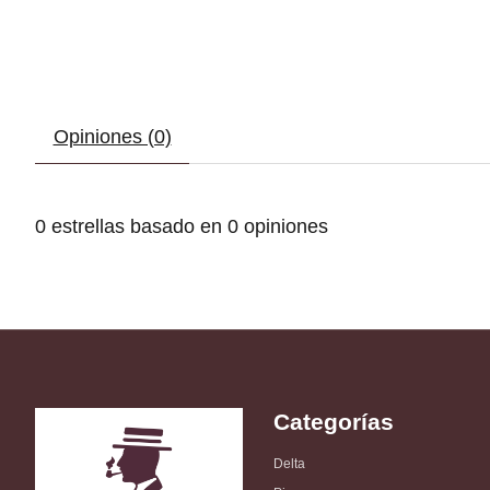
Opiniones (0)
0
estrellas basado en
0
opiniones
Categorías
Delta