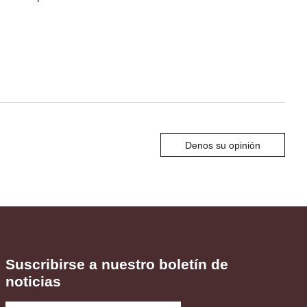
Denos su opinión
Suscribirse a nuestro boletín de
noticias