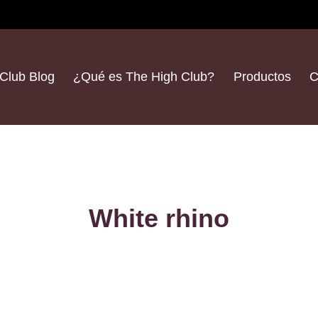
Club Blog
¿Qué es The High Club?
Productos
C
White rhino