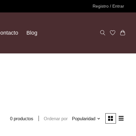
Registro / Entrar
ontacto
Blog
Ordenar por
Popularidad
0 productos