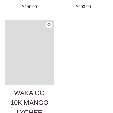
$450.00
$600.00
WAKA GO
10K MANGO
LYCHEE