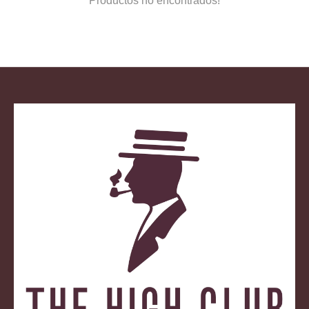
Productos no encontrados!