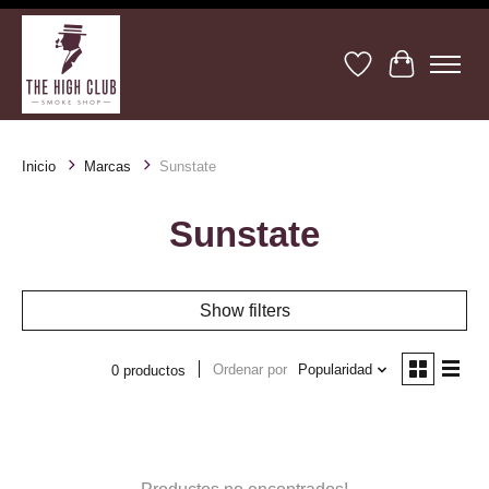
Lista de deseos
Cesta
Inicio
Marcas
Sunstate
Sunstate
Show filters
Ordenar por
Popularidad
0 productos