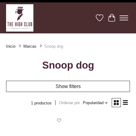
Lista de deseos
Cesta
Inicio
Marcas
Snoop dog
Snoop dog
Show filters
Ordenar por
Popularidad
1 productos