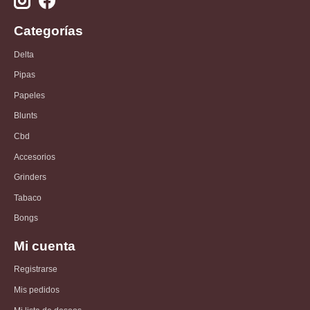
Categorías
Delta
Pipas
Papeles
Blunts
Cbd
Accesorios
Grinders
Tabaco
Bongs
Mi cuenta
Registrarse
Mis pedidos