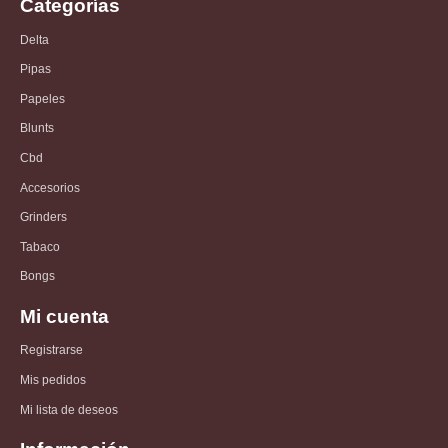
Categorías
Delta
Pipas
Papeles
Blunts
Cbd
Accesorios
Grinders
Tabaco
Bongs
Mi cuenta
Registrarse
Mis pedidos
Mi lista de deseos