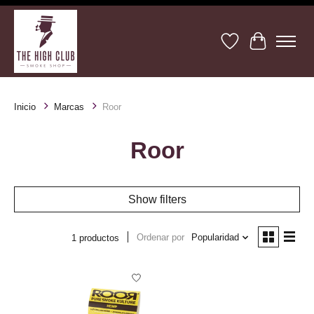
Lista de deseos
Cesta
Inicio
Marcas
Roor
Roor
Show filters
Ordenar por
Popularidad
1 productos