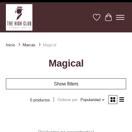
Lista de deseos
Cesta
Inicio
Marcas
Magical
Magical
Show filters
Ordenar por
Popularidad
0 productos