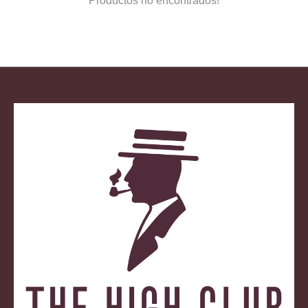
Productos no encontrados!