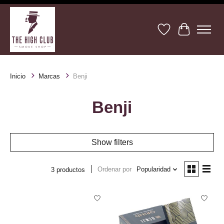
Lista de deseos
Cesta
Inicio
Marcas
Benji
Benji
Show filters
Ordenar por
Popularidad
3 productos