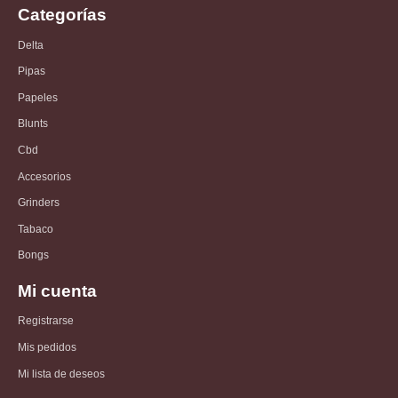
Categorías
Delta
Pipas
Papeles
Blunts
Cbd
Accesorios
Grinders
Tabaco
Bongs
Mi cuenta
Registrarse
Mis pedidos
Mi lista de deseos