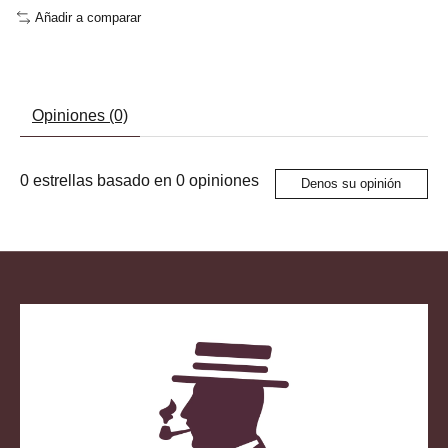
Añadir a comparar
Opiniones (0)
0
estrellas basado en
0
opiniones
Denos su opinión