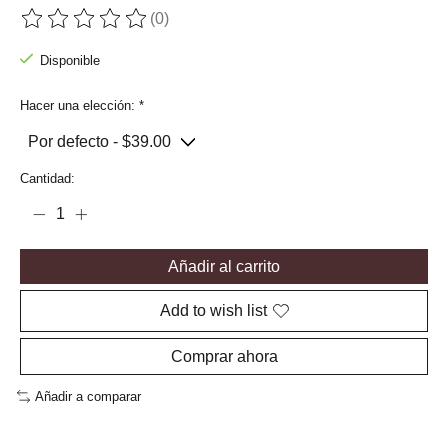
(0)
The rating of this product is
0
out of 5
Disponible
Hacer una elección:
*
Cantidad:
Añadir al carrito
Add to wish list
Comprar ahora
Añadir a comparar