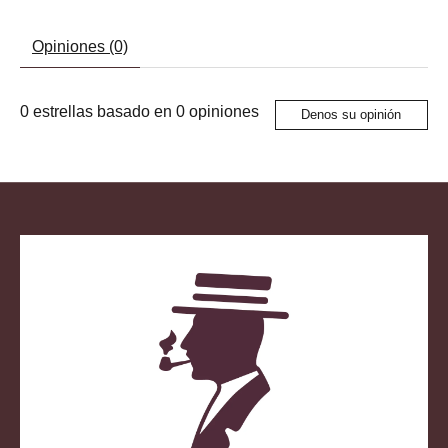
Opiniones (0)
0
estrellas basado en
0
opiniones
Denos su opinión