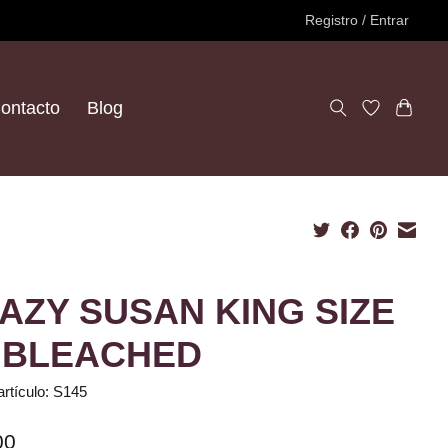
Registro / Entrar
ontacto
Blog
AZY SUSAN KING SIZE
NBLEACHED
artículo: S145
00