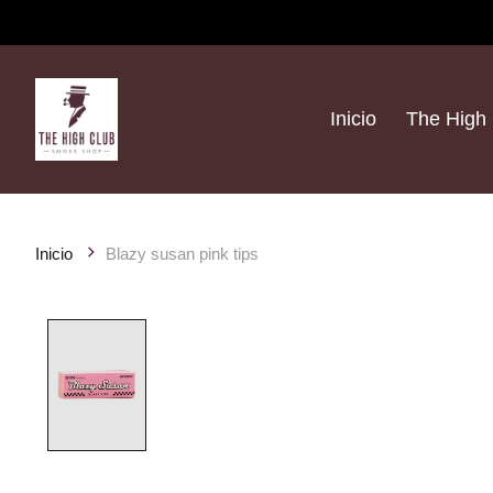
Inicio
The High 
Inicio
Blazy susan pink tips
Product image slideshow Items