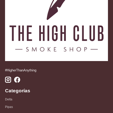
#HigherThanAnything
Categorías
Delta
Pipas