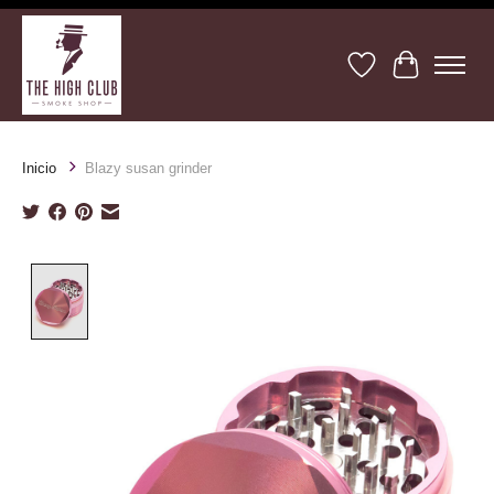
Lista de deseos
Cesta
Inicio
Blazy susan grinder
Product image slideshow Items